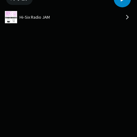
Hi-Six Radio JAM