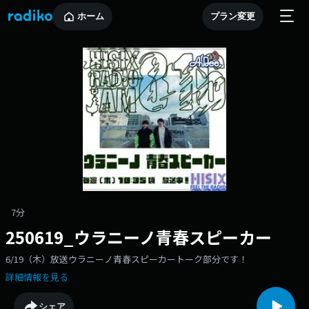
ホーム
プラン変更
7分
250619_ウラニーノ青春スピーカー
6/19（木）放送ウラニーノ青春スピーカートーク部分です！
詳細情報を見る
シェア