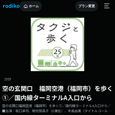
ホーム
プラン変更
23分
空の玄関口 福岡空港（福岡市）を歩く
①／国内線ターミナルA入口から
空の玄関口福岡空港（福岡市）を歩く①／国内線ターミナルA入口から／
■出演：坂口卓司、明光院昌子（D兼任）、末長由美（タイトルコールな