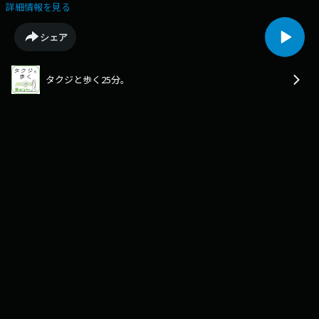
ど）（20250303OA）
詳細情報を見る
シェア
タクジと歩く25分。