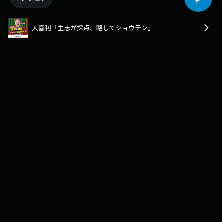
大喜利「生志が採点、略してショウテン」