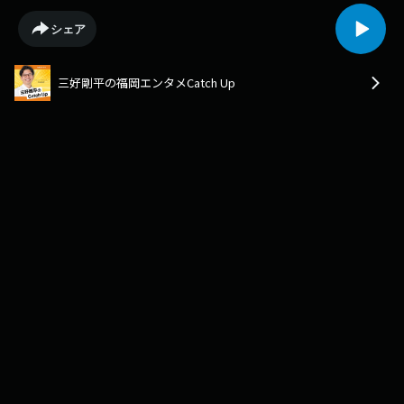
シェア
三好剛平の福岡エンタメCatch Up