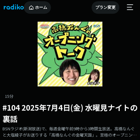
ホーム
プラン変更
15分
#104 2025年7月4日(金) 水曜見ナイトの
裏話
BSNラジオ(新潟放送)で、毎週金曜午前9時から3時間生放送。高橋なんぐ
と大塩綾子がお送りする「高橋なんぐの金曜天国」。至極のオープニング