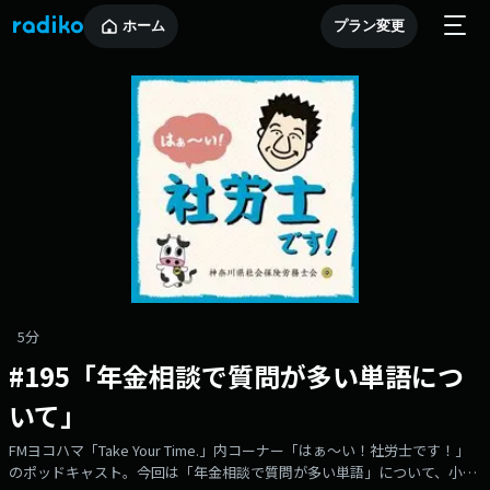
ホーム
プラン変更
5分
#195「年金相談で質問が多い単語につ
いて」
FMヨコハマ「Take Your Time.」内コーナー「はぁ〜い！社労士です！」
のポッドキャスト。今回は「年金相談で質問が多い単語」について、小田