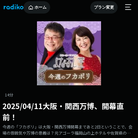
ホーム
プラン変更
14分
2025/04/11大阪・関西万博、開幕直
前！
今週の「フカボリ」は大阪・関西万博開幕まであと2日ということで、会
場の雰囲気や万博の意義は？元アゴーラ福岡山の上ホテルや佐賀県の