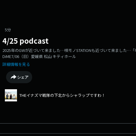
5分
4/25 podcast
2025年のGWが近づいて来ました…唄モノSTATIONも近づいて来ました…「唄モノ
DiME7/06（日）愛媛県 松山 キティホール
詳細情報を見る
シェア
THEイナズマ戦隊の下北からシャラップですわ！