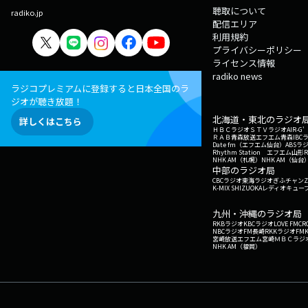
聴取について
radiko.jp
配信エリア
利用規約
プライバシーポリシー
ライセンス情報
radiko news
ラジコプレミアムに登録すると日本全国のラ
ジオが聴き放題！
北海道・東北のラジオ
詳しくはこちら
ＨＢＣラジオ
ＳＴＶラジオ
AIR-
ＲＡＢ青森放送
エフエム青森
IBC
Date fm（エフエム仙台）
ABSラ
Rhythm Station エフエム山形
NHK AM（札幌）
NHK AM（仙台
中部のラジオ局
CBCラジオ
東海ラジオ
ぎふチャン
Z
K-MIX SHIZUOKA
レディオキューブ
九州・沖縄のラジオ局
RKBラジオ
KBCラジオ
LOVE FM
CR
NBCラジオ
FM長崎
RKKラジオ
FM
宮崎放送
エフエム宮崎
ＭＢＣラジ
NHK AM（福岡）