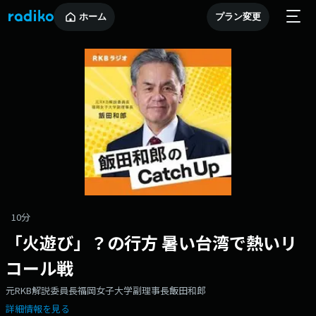
ホーム
プラン変更
10分
「火遊び」？の行方 暑い台湾で熱いリ
コール戦
元RKB解説委員長福岡女子大学副理事長飯田和郎
詳細情報を見る