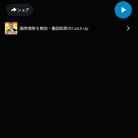
シェア
国際情勢を解説・飯田和郎のCatch Up