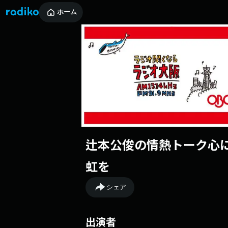
ホーム
辻本公俊の情熱トーク心
虹を
シェア
出演者