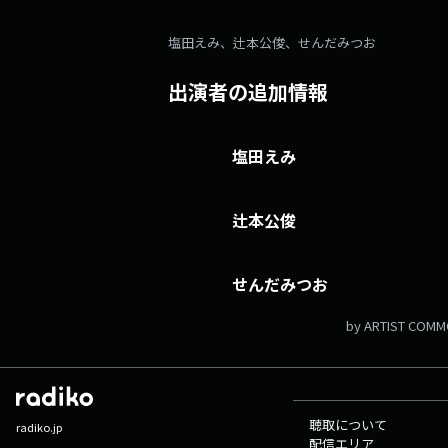
塩田えみ、辻本公俊、せんだみつお
出演者の追加情報
塩田えみ
辻本公俊
せんだみつお
by ARTIST COM
聴取について
radiko.jp
配信エリア