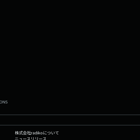
MONS
株式会社radikoについて
ニュースリリース