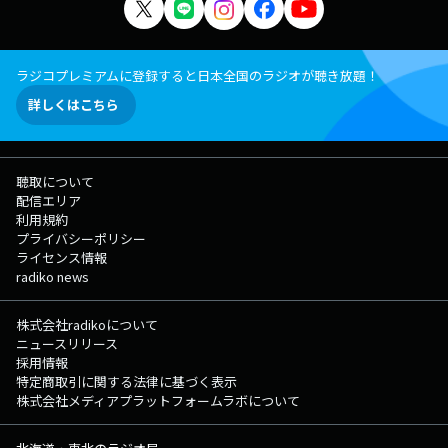
ラジコプレミアムに登録すると日本全国のラジオが聴き放題！
詳しくはこちら
聴取について
配信エリア
利用規約
プライバシーポリシー
ライセンス情報
radiko news
株式会社radikoについて
ニュースリリース
採用情報
特定商取引に関する法律に基づく表示
株式会社メディアプラットフォームラボについて