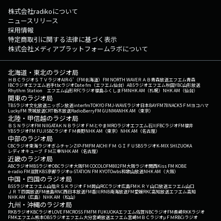
株式会社radikoについて
ニュースリリース
採用情報
特定商取引に関する法律に基づく表示
株式会社メディアプラットフォームラボについて
北海道・東北のラジオ局
ＨＢＣラジオ
ＳＴＶラジオ
AIR-G'（FM北海道）
FM NORTH WAVE
ＲＡＢ青森放送
エフエム青森
IBCラジオ
エフエム岩手
tbcラジオ
Date fm（エフエム仙台）
ABSラジオ
エフエム秋田
YBC山形放送
Rhythm Station エフエム山形
RFCラジオ福島
ふくしまFM
NHK AM（札幌）
NHK AM（仙台）
関東のラジオ局
TBSラジオ
文化放送
ニッポン放送
interfm
TOKYO FM
J-WAVE
ラジオ日本
BAYFM78
NACK5
ＦＭヨコハマ
LuckyFM 茨城放送
CRT栃木放送
RadioBerry
FM GUNMA
NHK AM（東京）
北陸・甲信越のラジオ局
ＢＳＮラジオ
FM NIIGATA
ＫＮＢラジオ
ＦＭとやま
MROラジオ
エフエム石川
FBCラジオ
FM福井
YBSラジオ
FM FUJI
SBCラジオ
ＦＭ長野
NHK AM（東京）
NHK AM（名古屋）
中部のラジオ局
CBCラジオ
東海ラジオ
ぎふチャン
ZIP-FM
FM AICHI
ＦＭ ＧＩＦＵ
SBSラジオ
K-MIX SHIZUOKA
レディオキューブ ＦＭ三重
NHK AM（名古屋）
近畿のラジオ局
ABCラジオ
MBSラジオ
OBCラジオ大阪
FM COCOLO
FM802
FM大阪
ラジオ関西
Kiss FM KOBE
e-radio FM滋賀
KBS京都ラジオ
α-STATION FM KYOTO
wbs和歌山放送
NHK AM（大阪）
中国・四国のラジオ局
BSSラジオ
エフエム山陰
ＲＳＫラジオ
ＦＭ岡山
RCCラジオ
広島FM
ＫＲＹ山口放送
エフエム山口
ＪＲＴ四国放送
FM徳島
RNC西日本放送
FM香川
RNB南海放送
FM愛媛
RKC高知放送
エフエム高知
NHK AM（広島）
NHK AM（松山）
九州・沖縄のラジオ局
RKBラジオ
KBCラジオ
LOVE FM
CROSS FM
FM FUKUOKA
エフエム佐賀
NBCラジオ
FM長崎
RKKラジオ
FMKエフエム熊本
OBSラジオ
エフエム大分
宮崎放送
エフエム宮崎
ＭＢＣラジオ
μＦＭ
RBCiラジオ