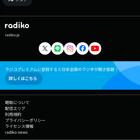
0
radiko.jp
ラジコプレミアムに登録すると日本全国のラジオが聴き放題！
詳しくはこちら
聴取について
配信エリア
利用規約
プライバシーポリシー
ライセンス情報
radiko news