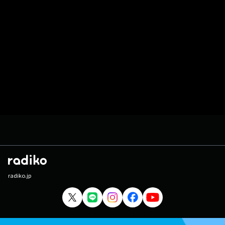
radiko.jp