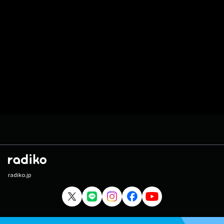
radiko.jp