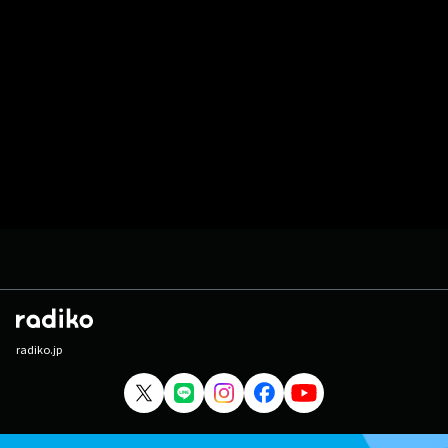
radiko.jp