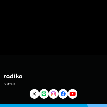
radiko.jp