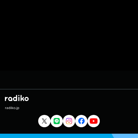
radiko.jp