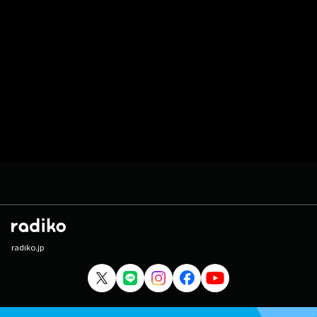
radiko.jp