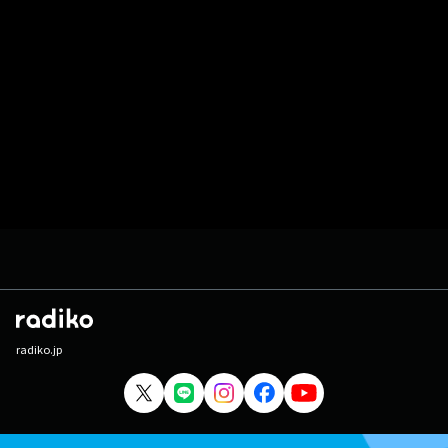
radiko.jp