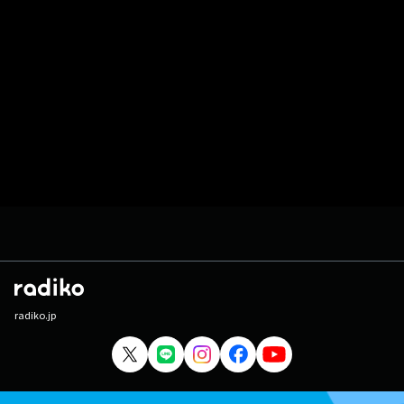
radiko.jp