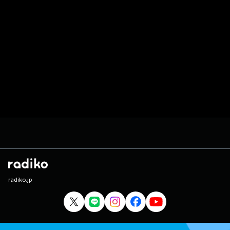
radiko.jp