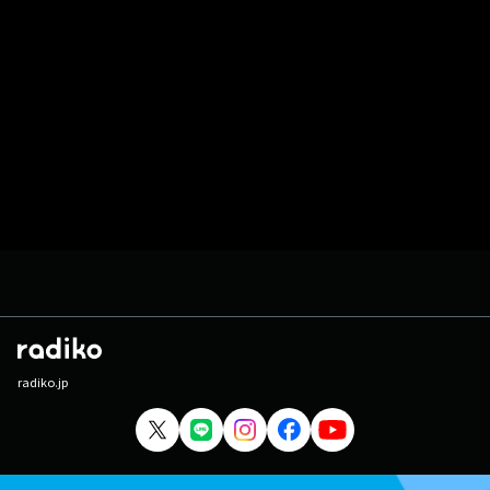
radiko.jp