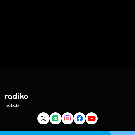
radiko.jp