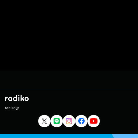
radiko.jp