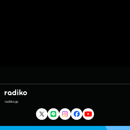
radiko.jp