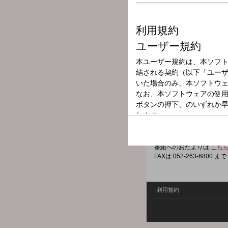
放送局
放送時間
2024年1月26日
番組名
戸井康成の金曜
架空の情報サイト「スクラ
する情報バラエティー。
番組へのおたよりは
こち
FAXは 052-263-6800 まで
利用規約