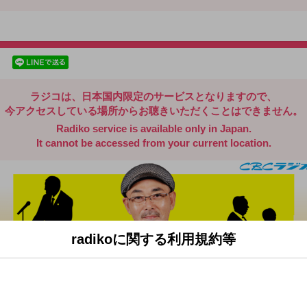
radiko.jp
facebookでシェア
lineでシェア
ラジコは、日本国内限定のサービスとなりますので、
今アクセスしている場所からお聴きいただくことはできません。
Radiko service is available only in Japan.
It cannot be accessed from your current location.
radikoに関する利用規約等