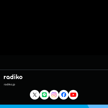
radiko.jp