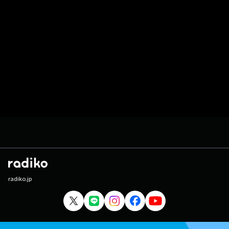
radiko.jp