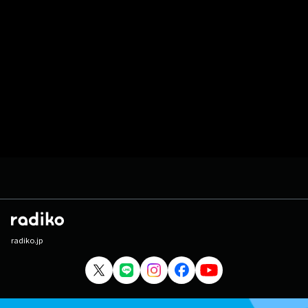
radiko.jp