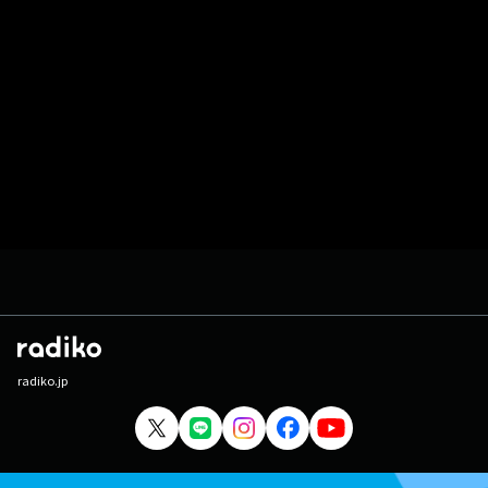
radiko.jp