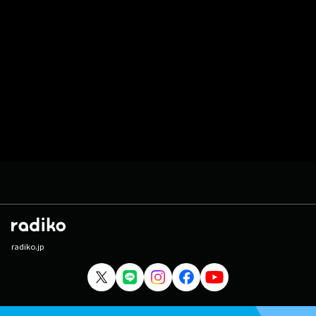
radiko.jp