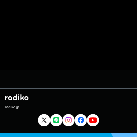
radiko.jp