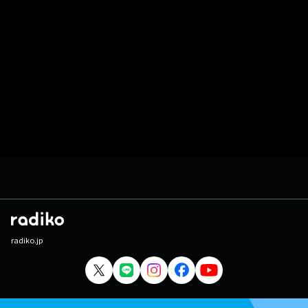
radiko.jp