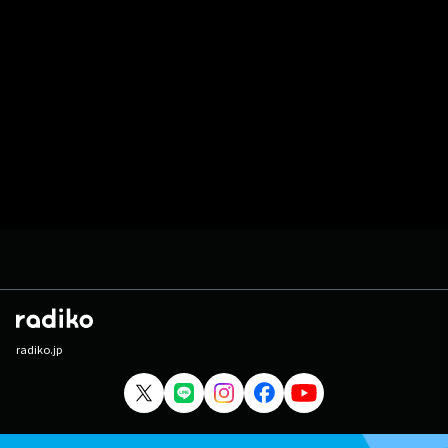
radiko.jp