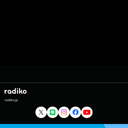
radiko.jp