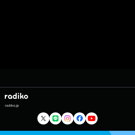
radiko.jp