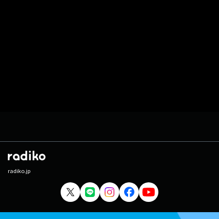
radiko.jp