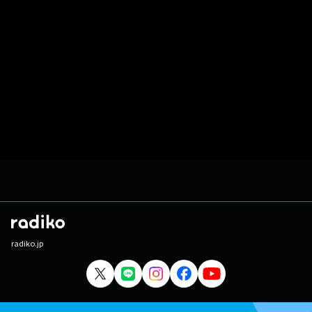
radiko.jp