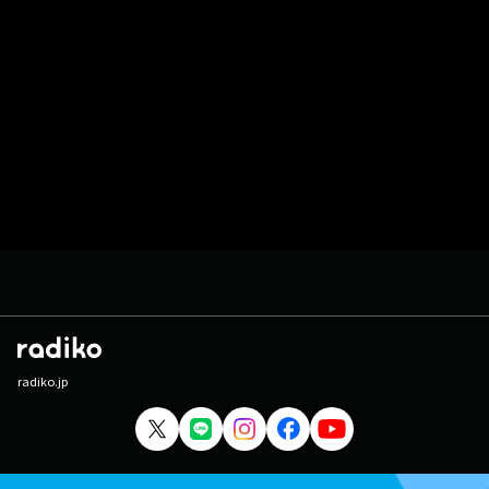
radiko.jp