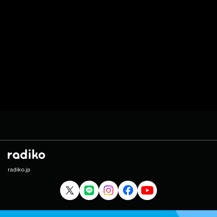
radiko.jp