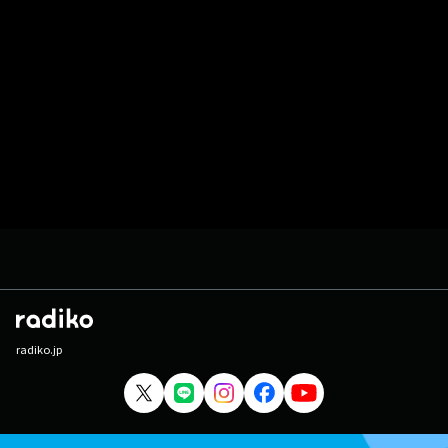
radiko.jp