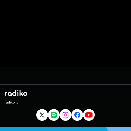
radiko.jp