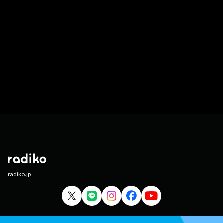
radiko.jp