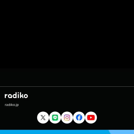
radiko.jp