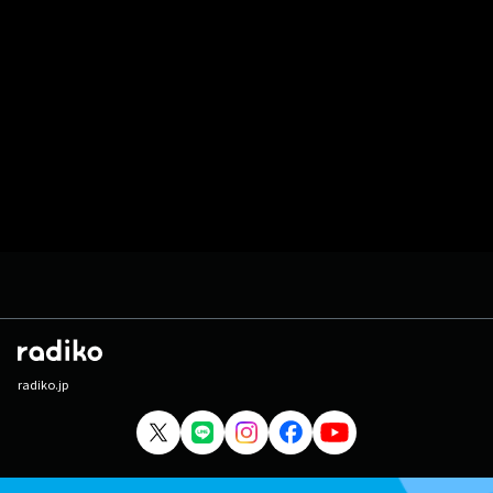
radiko.jp