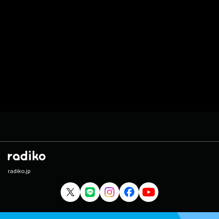
radiko.jp