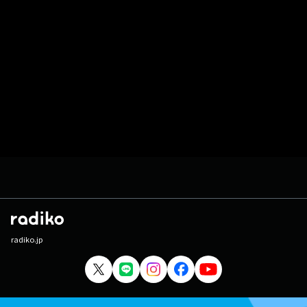
radiko.jp