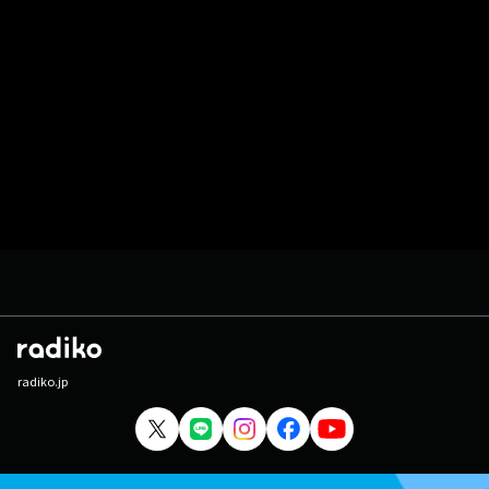
radiko.jp