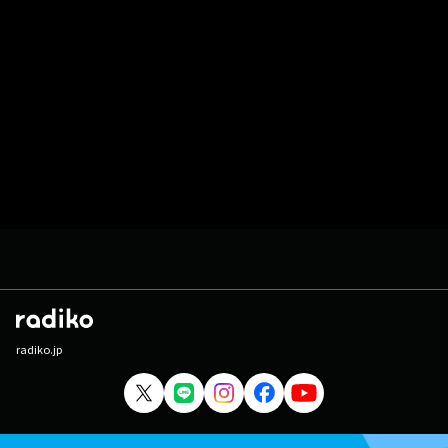
radiko.jp